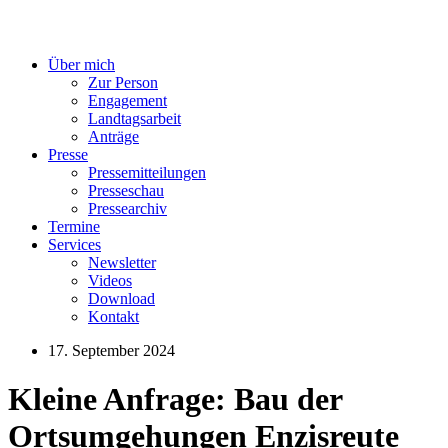
Über mich
Zur Person
Engagement
Landtagsarbeit
Anträge
Presse
Pressemitteilungen
Presseschau
Pressearchiv
Termine
Services
Newsletter
Videos
Download
Kontakt
17. September 2024
Kleine Anfrage: Bau der
Ortsumgehungen Enzisreute