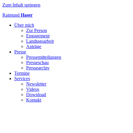
Zum Inhalt springen
Raimund
Haser
Über mich
Zur Person
Engagement
Landtagsarbeit
Anträge
Presse
Pressemitteilungen
Presseschau
Pressearchiv
Termine
Services
Newsletter
Videos
Download
Kontakt