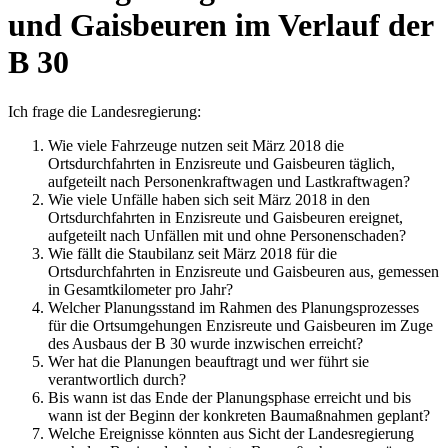
und Gaisbeuren im Verlauf der
B 30
Ich frage die Landesregierung:
Wie viele Fahrzeuge nutzen seit März 2018 die
Ortsdurchfahrten in Enzisreute und Gaisbeuren täglich,
aufgeteilt nach Personenkraftwagen und Lastkraftwagen?
Wie viele Unfälle haben sich seit März 2018 in den
Ortsdurchfahrten in Enzisreute und Gaisbeuren ereignet,
aufgeteilt nach Unfällen mit und ohne Personenschaden?
Wie fällt die Staubilanz seit März 2018 für die
Ortsdurchfahrten in Enzisreute und Gaisbeuren aus, gemessen
in Gesamtkilometer pro Jahr?
Welcher Planungsstand im Rahmen des Planungsprozesses
für die Ortsumgehungen Enzisreute und Gaisbeuren im Zuge
des Ausbaus der B 30 wurde inzwischen erreicht?
Wer hat die Planungen beauftragt und wer führt sie
verantwortlich durch?
Bis wann ist das Ende der Planungsphase erreicht und bis
wann ist der Beginn der konkreten Baumaßnahmen geplant?
Welche Ereignisse könnten aus Sicht der Landesregierung