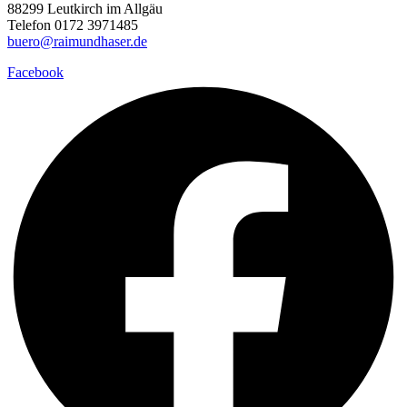
88299 Leutkirch im Allgäu
Telefon 0172 3971485
buero@raimundhaser.de
Facebook