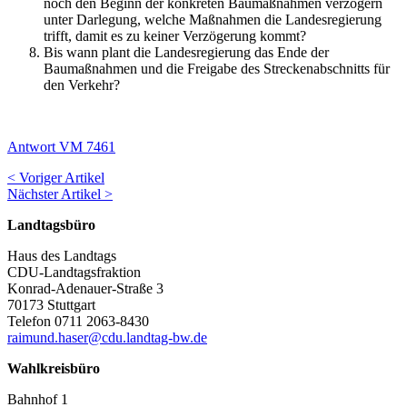
noch den Beginn der konkreten Baumaßnahmen verzögern
unter Darlegung, welche Maßnahmen die Landesregierung
trifft, damit es zu keiner Verzögerung kommt?
Bis wann plant die Landesregierung das Ende der
Baumaßnahmen und die Freigabe des Streckenabschnitts für
den Verkehr?
Antwort VM 7461
< Voriger Artikel
Nächster Artikel >
Landtagsbüro
Haus des Landtags
CDU-Landtagsfraktion
Konrad-Adenauer-Straße 3
70173 Stuttgart
Telefon 0711 2063-8430
raimund.haser@cdu.landtag-bw.de
Wahlkreisbüro
Bahnhof 1