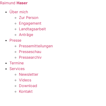
Zum
Raimund
Haser
Inhalt
Über mich
springen
Zur Person
Engagement
Landtagsarbeit
Anträge
Presse
Pressemitteilungen
Presseschau
Pressearchiv
Termine
Services
Newsletter
Videos
Download
Kontakt