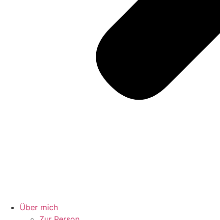
Über mich
Zur Person