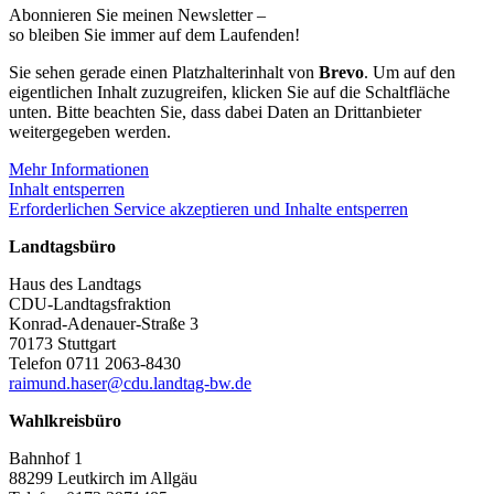
Abonnieren Sie meinen Newsletter –
so bleiben Sie immer auf dem Laufenden!
Sie sehen gerade einen Platzhalterinhalt von
Brevo
. Um auf den
eigentlichen Inhalt zuzugreifen, klicken Sie auf die Schaltfläche
unten. Bitte beachten Sie, dass dabei Daten an Drittanbieter
weitergegeben werden.
Mehr Informationen
Inhalt entsperren
Erforderlichen Service akzeptieren und Inhalte entsperren
Landtagsbüro
Haus des Landtags
CDU-Landtagsfraktion
Konrad-Adenauer-Straße 3
70173 Stuttgart
Telefon 0711 2063-8430
raimund.haser@cdu.landtag-bw.de
Wahlkreisbüro
Bahnhof 1
88299 Leutkirch im Allgäu