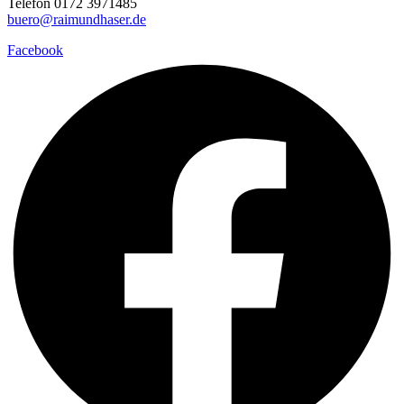
Telefon 0172 3971485
buero@raimundhaser.de
Facebook