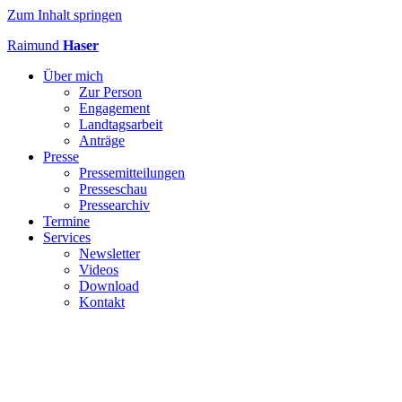
Zum Inhalt springen
Raimund
Haser
Über mich
Zur Person
Engagement
Landtagsarbeit
Anträge
Presse
Pressemitteilungen
Presseschau
Pressearchiv
Termine
Services
Newsletter
Videos
Download
Kontakt