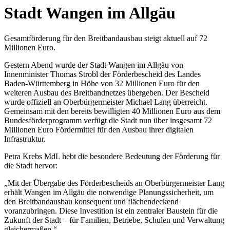
Stadt Wangen im Allgäu
Gesamtförderung für den Breitbandausbau steigt aktuell auf 72
Millionen Euro.
Gestern Abend wurde der Stadt Wangen im Allgäu von
Innenminister Thomas Strobl der Förderbescheid des Landes
Baden-Württemberg in Höhe von 32 Millionen Euro für den
weiteren Ausbau des Breitbandnetzes übergeben. Der Bescheid
wurde offiziell an Oberbürgermeister Michael Lang überreicht.
Gemeinsam mit den bereits bewilligten 40 Millionen Euro aus dem
Bundesförderprogramm verfügt die Stadt nun über insgesamt 72
Millionen Euro Fördermittel für den Ausbau ihrer digitalen
Infrastruktur.
Petra Krebs MdL hebt die besondere Bedeutung der Förderung für
die Stadt hervor:
„Mit der Übergabe des Förderbescheids an Oberbürgermeister Lang
erhält Wangen im Allgäu die notwendige Planungssicherheit, um
den Breitbandausbau konsequent und flächendeckend
voranzubringen. Diese Investition ist ein zentraler Baustein für die
Zukunft der Stadt – für Familien, Betriebe, Schulen und Verwaltung
gleichermaßen.“