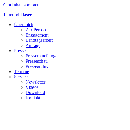
Zum Inhalt springen
Raimund
Haser
Über mich
Zur Person
Engagement
Landtagsarbeit
Anträge
Presse
Pressemitteilungen
Presseschau
Pressearchiv
Termine
Services
Newsletter
Videos
Download
Kontakt