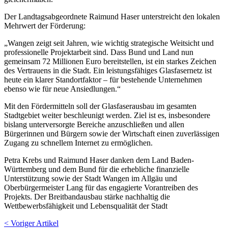
Der Landtagsabgeordnete Raimund Haser unterstreicht den lokalen
Mehrwert der Förderung:
„Wangen zeigt seit Jahren, wie wichtig strategische Weitsicht und
professionelle Projektarbeit sind. Dass Bund und Land nun
gemeinsam 72 Millionen Euro bereitstellen, ist ein starkes Zeichen
des Vertrauens in die Stadt. Ein leistungsfähiges Glasfasernetz ist
heute ein klarer Standortfaktor – für bestehende Unternehmen
ebenso wie für neue Ansiedlungen.“
Mit den Fördermitteln soll der Glasfaserausbau im gesamten
Stadtgebiet weiter beschleunigt werden. Ziel ist es, insbesondere
bislang unterversorgte Bereiche anzuschließen und allen
Bürgerinnen und Bürgern sowie der Wirtschaft einen zuverlässigen
Zugang zu schnellem Internet zu ermöglichen.
Petra Krebs und Raimund Haser danken dem Land Baden-
Württemberg und dem Bund für die erhebliche finanzielle
Unterstützung sowie der Stadt Wangen im Allgäu und
Oberbürgermeister Lang für das engagierte Vorantreiben des
Projekts. Der Breitbandausbau stärke nachhaltig die
Wettbewerbsfähigkeit und Lebensqualität der Stadt
< Voriger Artikel