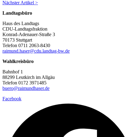
Nächster Artikel >
Landtagsbüro
Haus des Landtags
CDU-Landtagsfraktion
Konrad-Adenauer-Straße 3
70173 Stuttgart
Telefon 0711 2063-8430
raimund.haser@cdu.landtag-bw.de
Wahlkreisbüro
Bahnhof 1
88299 Leutkirch im Allgäu
Telefon 0172 3971485
buero@raimundhaser.de
Facebook