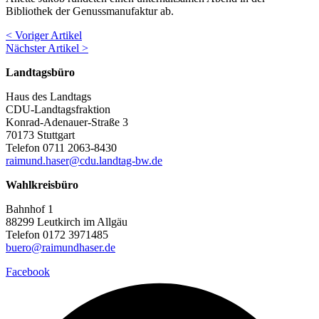
Bibliothek der Genussmanufaktur ab.
< Voriger Artikel
Nächster Artikel >
Landtagsbüro
Haus des Landtags
CDU-Landtagsfraktion
Konrad-Adenauer-Straße 3
70173 Stuttgart
Telefon 0711 2063-8430
raimund.haser@cdu.landtag-bw.de
Wahlkreisbüro
Bahnhof 1
88299 Leutkirch im Allgäu
Telefon 0172 3971485
buero@raimundhaser.de
Facebook