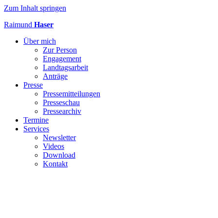
Zum Inhalt springen
Raimund
Haser
Über mich
Zur Person
Engagement
Landtagsarbeit
Anträge
Presse
Pressemitteilungen
Presseschau
Pressearchiv
Termine
Services
Newsletter
Videos
Download
Kontakt