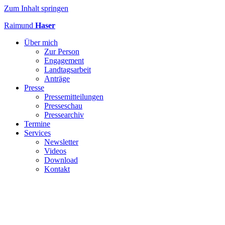
Zum Inhalt springen
Raimund
Haser
Über mich
Zur Person
Engagement
Landtagsarbeit
Anträge
Presse
Pressemitteilungen
Presseschau
Pressearchiv
Termine
Services
Newsletter
Videos
Download
Kontakt