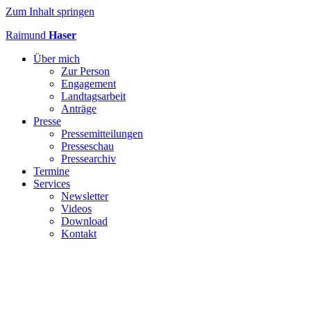
Zum Inhalt springen
Raimund
Haser
Über mich
Zur Person
Engagement
Landtagsarbeit
Anträge
Presse
Pressemitteilungen
Presseschau
Pressearchiv
Termine
Services
Newsletter
Videos
Download
Kontakt