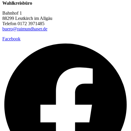
Wahlkreisbüro
Bahnhof 1
88299 Leutkirch im Allgäu
Telefon 0172 3971485
buero@raimundhaser.de
Facebook