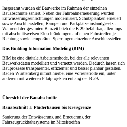
Insgesamt wurden elf Bauwerke im Rahmen der einzelnen
Bauabschnitte saniert. Neben der Fahrbahnerneuerung wurden
Entwässerungseinrichtungen modernisiert, Schutzplanken erneuert
sowie Anschlussstellen, Rampen und Parkplätze instandgesetzt.
Während der gesamten Bauzeit blieb die B 29 befahrbar, allerdings
mit abschnittsweisen Einschränkungen auf einen Fahrstreifen je
Richtung sowie temporären Sperrungen einzelner Anschlussstellen.
Das Building Information Modeling (BIM)
BIM ist eine digitale Arbeitsmethode, bei der alle relevanten
Bauwerksdaten modelliert und vernetzt werden. Dadurch lassen sich
Bauprozesse transparenter, effizienter und besser planbar gestalten.
Baden-Württemberg nimmt hierbei eine Vorreiterrolle ein, unter
anderem mit weiteren Pilotprojekten entlang der B 29.
Übersicht der Bauabschnitte
Bauabschnitt 1: Plüderhausen bis Kreisgrenze
Sanierung der Entwässerung und Erneuerung der
Fahrzeugrückhaltesysteme im Mittelstreifen