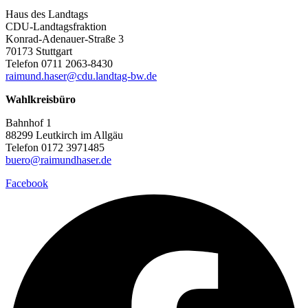
Haus des Landtags
CDU-Landtagsfraktion
Konrad-Adenauer-Straße 3
70173 Stuttgart
Telefon 0711 2063-8430
raimund.haser@cdu.landtag-bw.de
Wahlkreisbüro
Bahnhof 1
88299 Leutkirch im Allgäu
Telefon 0172 3971485
buero@raimundhaser.de
Facebook