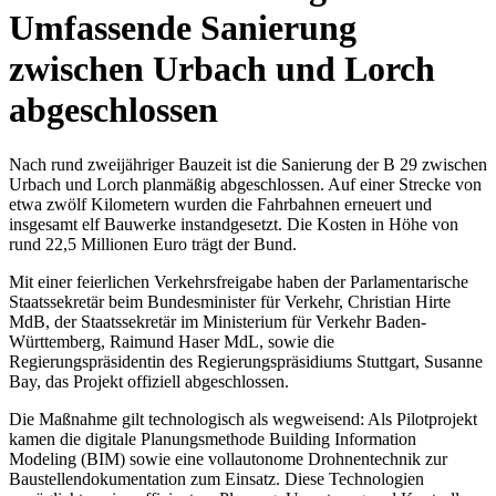
Umfassende Sanierung
zwischen Urbach und Lorch
abgeschlossen
Nach rund zweijähriger Bauzeit ist die Sanierung der B 29 zwischen
Urbach und Lorch planmäßig abgeschlossen. Auf einer Strecke von
etwa zwölf Kilometern wurden die Fahrbahnen erneuert und
insgesamt elf Bauwerke instandgesetzt. Die Kosten in Höhe von
rund 22,5 Millionen Euro trägt der Bund.
Mit einer feierlichen Verkehrsfreigabe haben der Parlamentarische
Staatssekretär beim Bundesminister für Verkehr, Christian Hirte
MdB, der Staatssekretär im Ministerium für Verkehr Baden-
Württemberg, Raimund Haser MdL, sowie die
Regierungspräsidentin des Regierungspräsidiums Stuttgart, Susanne
Bay, das Projekt offiziell abgeschlossen.
Die Maßnahme gilt technologisch als wegweisend: Als Pilotprojekt
kamen die digitale Planungsmethode Building Information
Modeling (BIM) sowie eine vollautonome Drohnentechnik zur
Baustellendokumentation zum Einsatz. Diese Technologien