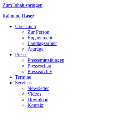
Zum Inhalt springen
Raimund
Haser
Über mich
Zur Person
Engagement
Landtagsarbeit
Anträge
Presse
Pressemitteilungen
Presseschau
Pressearchiv
Termine
Services
Newsletter
Videos
Download
Kontakt