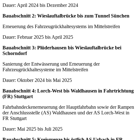
Dauer: April 2024 bis Dezember 2024
Bauabschnitt 2: Wieslauftalbrücke bis zum Tunnel Sünchen
Erneuerung des Fahrzeugrückhaltesystems im Mittelstreifen
Dauer: Februar 2025 bis April 2025
Bauabschnitt 3: Plüderhausen bis Wieslauftalbrücke bei
Schorndorf
Sanierung der Entwässerung und Erneuerung der
Fahrzeugrückhaltesysteme im Mittelstreifen
Dauer: Oktober 2024 bis Mai 2025
Bauabschnitt 4: Lorch-West bis Waldhausen in Fahrtrichtung
(FR) Stuttgart
Fahrbahndeckenerneuerung der Hauptfahrbahn sowie der Rampen
der Anschlussstelle (AS) Waldhausen und der AS Lorch-West in
FR Stuttgart
Dauer: Mai 2025 bis Juli 2025
Bauabschnitt 5: Kreisgrenze bis östlich AS Urbach in FR