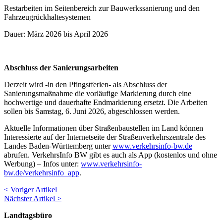
Restarbeiten im Seitenbereich zur Bauwerkssanierung und den
Fahrzeugrückhaltesystemen
Dauer: März 2026 bis April 2026
Abschluss der Sanierungsarbeiten
Derzeit wird -in den Pfingstferien- als Abschluss der
Sanierungsmaßnahme die vorläufige Markierung durch eine
hochwertige und dauerhafte Endmarkierung ersetzt. Die Arbeiten
sollen bis Samstag, 6. Juni 2026, abgeschlossen werden.
Aktuelle Informationen über Straßenbaustellen im Land können
Interessierte auf der Internetseite der Straßenverkehrszentrale des
Landes Baden-Württemberg unter
www.verkehrsinfo-bw.de
abrufen. VerkehrsInfo BW gibt es auch als App (kostenlos und ohne
Werbung) – Infos unter:
www.verkehrsinfo-
bw.de/verkehrsinfo_app
.
< Voriger Artikel
Nächster Artikel >
Landtagsbüro